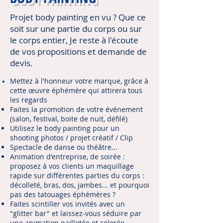
Projet body painting en vu ? Que ce
soit sur une partie du corps ou sur
le corps entier, Je reste à l'écoute
de vos propositions et demande de
devis.
Mettez à l'honneur votre marque, grâce à
cette œuvre éphémère qui attirera tous
les regards
Faites la promotion de votre événement
(salon, festival, boite de nuit, défilé)
Utilisez le body painting pour un
shooting photos / projet créatif / Clip
Spectacle de danse ou théâtre...
Animation d'entreprise, de soirée :
proposez à vos clients un maquillage
rapide sur différentes parties du corps :
décolleté, bras, dos, jambes... et pourquoi
pas des tatouages éphémères ?
Faites scintiller vos invités avec un
"glitter bar" et laissez-vous séduire par
une animation pailletée et colorée.