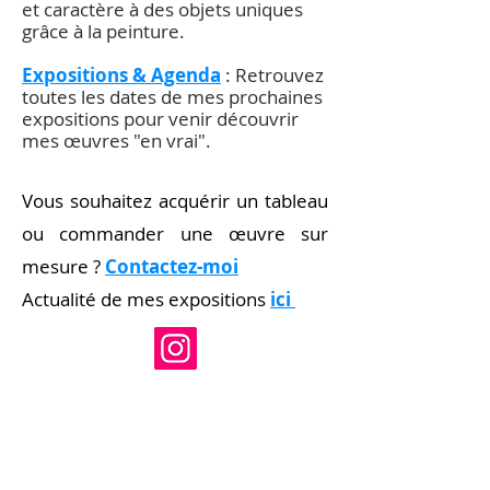
et caractère à des objets uniques
grâce à la peinture.
Expositions & Agenda
: Retrouvez
toutes les dates de mes prochaines
expositions pour venir découvrir
mes œuvres "en vrai".
Vous souhaitez acquérir un tableau
ou commander une œuvre sur
mesure ?
Contactez-moi
Actualité de mes expositions
ici