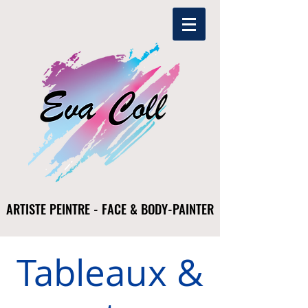
ARTISTE PEINTRE - FACE & BODY-PAINTER
ARTISTE PEINTRE - FACE & BODY-PAINTER
Tableaux &